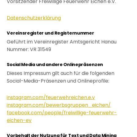
Vorsitzender Freiwillige Feuerwehr Eichen e.V.
Datenschutzerklärung
Vereinsregister und Registernummer
Geführt im Vereinregister Amtsgericht Hanau
Nummer: VR 31549
Social Media und andere Onlinepräsenzen
Dieses Impressum gilt auch für die folgenden
Social-Media-Präsenzen und Onlineprofile:
instagram.com/feuerwehreichen.e.v
instagram.com/bewerbsgruppen_eichen/
facebook.com/people/freiwillige-feuerwehr-
eichen-ev
Vorbehalt der Nutzung für Text und Data Mining