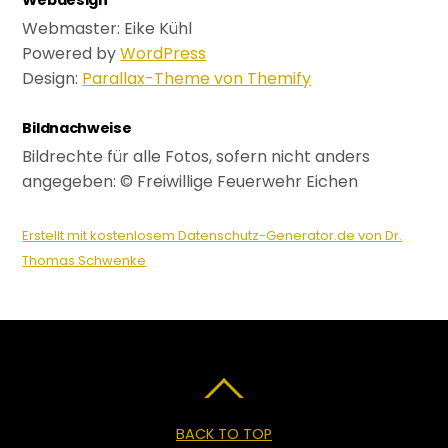
Webmaster: Eike Kühl
Powered by
WordPress
Design:
Parallax-Theme von Themify
Bildnachweise
Bildrechte für alle Fotos, sofern nicht anders
angegeben: © Freiwillige Feuerwehr Eichen
Erstellt mit kostenlosem Datenschutz-Generator.de von Dr.
Thomas Schwenke
BACK TO TOP